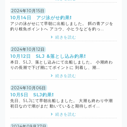
2024年10月15日
10月14日 アジ泳がせ釣果❗️
アジの泳がせにて早朝に出船しました。 餌の青アジを
釣り根魚ポイントへ アコウ、小ヒラなどを釣っ...
続きを読む
2024年10月12日
10月12日 SLJ &落とし込み釣果❗️
本日、SLJ、落とし込みにて出船しました。 小潮終わ
りの長潮で下げ潮にてポイントに 到着し、潮...
続きを読む
2024年10月06日
10月5日 SLJ釣果❗️
先日、SLJにて早朝出船しました。 大潮も終わり中潮
初日なので潮がまだ 動いていると期待しポイ...
続きを読む
2024年09月27日