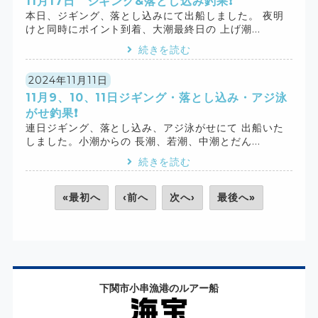
11月17日 ジギング&落とし込み釣果❗️
本日、ジギング、落とし込みにて出船しました。 夜明
けと同時にポイント到着、大潮最終日の 上げ潮...
続きを読む
2024年11月11日
11月9、10、11日ジギング・落とし込み・アジ泳
がせ釣果❗️
連日ジギング、落とし込み、アジ泳がせにて 出船いた
しました。小潮からの 長潮、若潮、中潮とだん...
続きを読む
«最初へ
‹前へ
次へ›
最後へ»
下関市小串漁港のルアー船