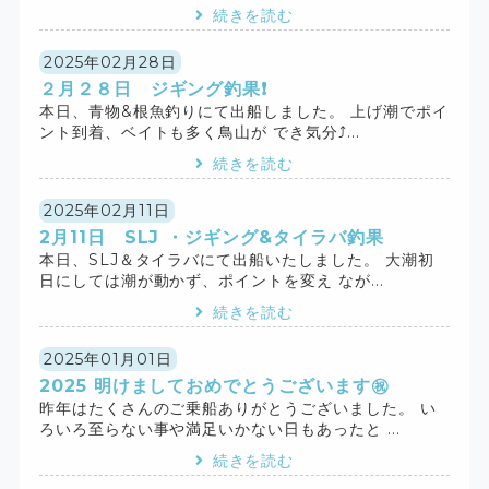
続きを読む
2025年02月28日
２月２８日 ジギング釣果❗️
本日、青物&根魚釣りにて出船しました。 上げ潮でポイ
ント到着、ベイトも多く鳥山が でき気分⤴️...
続きを読む
2025年02月11日
2月11日 SLJ ・ジギング&タイラバ釣果
本日、SLJ＆タイラバにて出船いたしました。 大潮初
日にしては潮が動かず、ポイントを変え なが...
続きを読む
2025年01月01日
2025 明けましておめでとうございます㊗️
昨年はたくさんのご乗船ありがとうございました。 い
ろいろ至らない事や満足いかない日もあったと ...
続きを読む