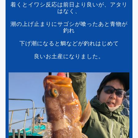
着くとイワシ反応は前日より良いが、アタリ
はなく、
潮の上げ止まりにサゴシが喰ったあと青物が
釣れ
下げ潮になると鯛などが釣れはじめて
良いお土産になりました。