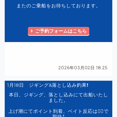
またのご乗船をお待ちしております。
ご予約フォームはこちら
2026年03月02日 18:25
1月18日 ジギング&落とし込み釣果❗️
本日、ジギング、落とし込みにて出船いたし
ました。
上げ潮にてポイント到着、ベイト反応は🙆‍♂️で
期待⤴️