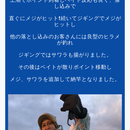
し込みで
直ぐにメジがヒット❗️続いてジギングでメジが
ヒットし
他の落とし込みのお客さんには良型のヒラメ
が釣れ
ジギングではサワラも揚がりました。
その後はベイトが散りポイント移動し
メジ、サワラを追加して納竿となりました。