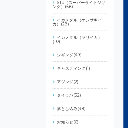
SLJ（スーパーライトジギ
ング）(68)
イカメタル（ケンサキイ
カ）(28)
イカメタル（ヤリイカ）
(10)
ジギング(49)
キャスティング(1)
アジング(2)
タイラバ(32)
落とし込み(38)
お知らせ(6)