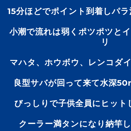
15分ほどでポイント到着しパラ
小潮で流れは弱くポツポツと
リ
マハタ、ホウボウ、レンコダ
良型サバが回って来て水深50
びっしりで子供全員にヒット
クーラー満タンになり納竿