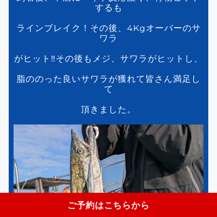
するも
ラインブレイク！その後、4Kgオーバーのサ
ワラ
がヒット‼️その後もメジ、サワラがヒットし、
脂ののった良いサワラが獲れて皆さん満足し
て
頂きました。
ご予約はこちらから