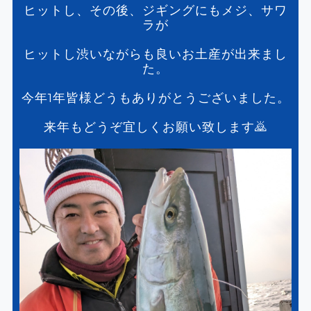
ヒットし、その後、ジギングにもメジ、サワ
ラが
ヒットし渋いながらも良いお土産が出来まし
た。
今年1年皆様どうもありがとうございました。
来年もどうぞ宜しくお願い致します🙇