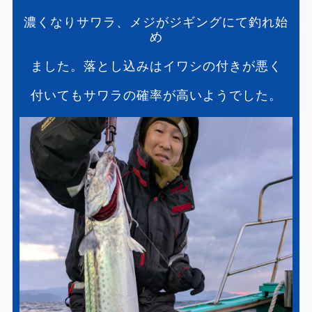
濃くなりサワラ、メジがジギングにて釣れ始
め
ました。落とし込みはイワシの付きが悪く
付いてもサワラの確率が高いようでした。