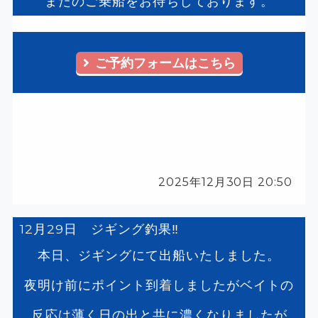
またのご乗船をお待ちしております。
ご予約フォームはこちら
2025年12月30日 20:50
12月29日 ジギング釣果‼️
本日、ジギングにて出船いたしました。
夜明け前にポイント到着しましたがベイトの
反応は薄く日の出と共に濃くなりましたが