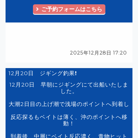
ご予約フォームはこちら
2025年12月28日 17:20
12月20日 ジギング釣果❗️
12月20日 早朝にジギングにて出船いたしま
した。
大潮2日目の上げ潮で浅場のポイントへ到着し
反応探るもベイトは薄く、沖のポイントへ移
動！
到着後、中層にベイト反応濃く、青物ヒット