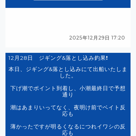
2025年12月29日 17:20
12月28日 ジギング&落とし込み釣果❗️
本日、ジギング&落とし込みにて出船いたしま
した。
下げ潮でポイント到着し、小潮最終日で予想
通り
潮はあまりいってなく、夜明け前でベイト反
応も
薄かったですが明るくなるにつれイワシの反
応も