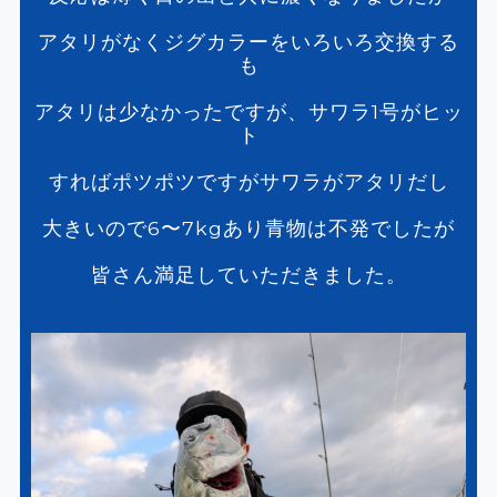
アタリがなくジグカラーをいろいろ交換する
も
アタリは少なかったですが、サワラ1号がヒッ
ト
すればポツポツですがサワラがアタリだし
大きいので6〜7kgあり青物は不発でしたが
皆さん満足していただきました。