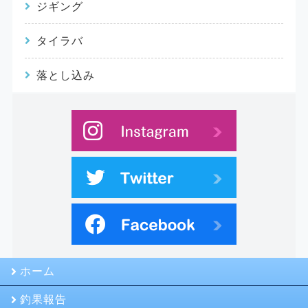
ジギング
タイラバ
落とし込み
ホーム
釣果報告