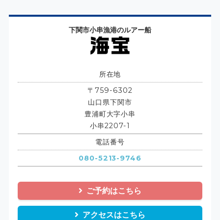
下関市小串漁港のルアー船
所在地
〒759-6302
山口県下関市
豊浦町大字小串
小串2207-1
電話番号
080-5213-9746
ご予約はこちら
アクセスはこちら