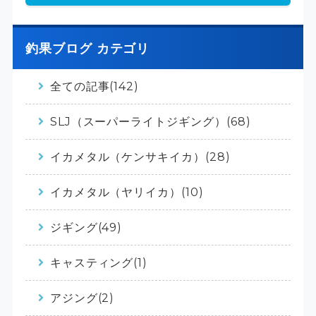
釣果ブログ カテゴリ
全ての記事(142)
SLJ（スーパーライトジギング）(68)
イカメタル（ケンサキイカ）(28)
イカメタル（ヤリイカ）(10)
ジギング(49)
キャスティング(1)
アジング(2)