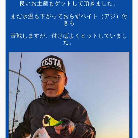
良いお土産もゲットして頂きました。
まだ水温も下がっておらずベイト（アジ）付
きも
苦戦しますが、付けばよくヒットしていまし
た。